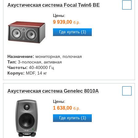
Акустическая система Focal Twin6 BE
Цены:
9 939,00
б.р.
Где купить (1)
Назначение:
мониторная, полочная
Тип:
3-полосная, активная
Частоты:
40-40000 Гц
Корпус:
MDF, 14 кг
Акустическая система Genelec 8010A
Цены:
1 638,00
б.р.
Где купить (1)