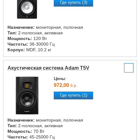
Где купить (3)
Назначение:
мониторная, полочная
Тип:
2-полосная, активная
Мощность:
120 Вт
Частоты:
38-30000 Гц
Корпус:
MDF, 10.2 кг
Акустическая система Adam T5V
Цены:
972,00
б.р.
Где купить (1)
Назначение:
мониторная, полочная
Тип:
2-полосная, активная
Мощность:
70 Вт
Частоты:
45-25000 Гц