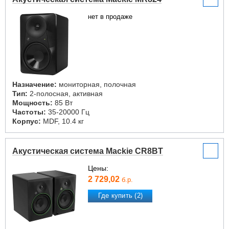
нет в продаже
Назначение:
мониторная, полочная
Тип:
2-полосная, активная
Мощность:
85 Вт
Частоты:
35-20000 Гц
Корпус:
MDF, 10.4 кг
Акустическая система Mackie CR8BT
Цены:
2 729,02
б.р.
Где купить (2)