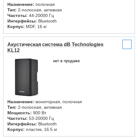
Назначение:
полочная
Тип:
2-полосная, активная
Частоты:
44-20000 Гц
Интерфейсы:
Bluetooth
Корпус:
MDF, 16 кг
Акустическая система dB Technologies
KL12
нет в продаже
Назначение:
мониторная, полочная
Тип:
2-полосная, активная
Мощность:
900 Вт
Частоты:
53-20000 Гц
Интерфейсы:
Bluetooth
Корпус:
пластик, 16.5 кг