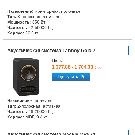
Назначение:
мониторная, полочная
Тип:
3-полосная, активная
Мощность:
850 Вт
Частоты:
32-50000 Гц
Корпус:
26.6 кг
Акустическая система Tannoy Gold 7
Цены:
1 377,88 - 1 704,33
б.р.
Где купить (2)
Назначение:
полочная
Тип:
2-полосная, активная
Частоты:
46-20000 Гц
Корпус:
MDF, 9.4 кг
Акустическая система Mackie MR824