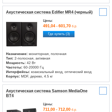
Акустическая система Edifier MR4 (черный)
Цены:
491,04 - 601,70
б.р.
Где купить (3)
Назначение:
мониторная, полочная
Тип:
2-полосная, активная
Мощность:
42 Вт
Частоты:
60-20000 Гц
Интерфейсы:
коаксиальный вход, оптический вход
Корпус:
MDF, дерево, 4.5 кг
Акустическая система Samson MediaOne
BT4
Цены:
711,00 - 712,00
б.р.