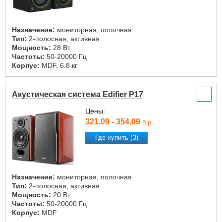
Назначение:
мониторная, полочная
Тип:
2-полосная, активная
Мощность:
28 Вт
Частоты:
50-20000 Гц
Корпус:
MDF, 6.8 кг
Акустическая система Edifier P17
Цены:
321,09 - 354,09
б.р.
Где купить (3)
Назначение:
мониторная, полочная
Тип:
2-полосная, активная
Мощность:
20 Вт
Частоты:
50-20000 Гц
Корпус:
MDF