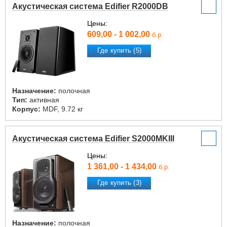
Акустическая система Edifier R2000DB
Цены:
609,00 - 1 002,00
б.р.
Где купить (5)
Назначение:
полочная
Тип:
активная
Корпус:
MDF, 9.72 кг
Акустическая система Edifier S2000MKIII
Цены:
1 361,00 - 1 434,00
б.р.
Где купить (3)
Назначение:
полочная