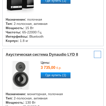
Где купить (1)
Назначение:
полочная
Тип:
2-полосная, активная
Мощность:
15 Вт
Частоты:
65-22000 Гц
Интерфейсы:
Bluetooth
Корпус:
1.8 кг
Акустическая система Dynaudio LYD 8
Цены:
3 735,00
б.р.
Где купить (1)
Назначение:
мониторная, полочная
Тип:
2-полосная, активная
Мощность:
130 Вт