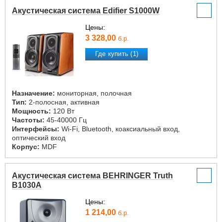
Акустическая система Edifier S1000W
Цены:
3 328,00
б.р.
Где купить (1)
Назначение:
мониторная, полочная
Тип:
2-полосная, активная
Мощность:
120 Вт
Частоты:
45-40000 Гц
Интерфейсы:
Wi-Fi, Bluetooth, коаксиальный вход,
оптический вход
Корпус:
MDF
Акустическая система BEHRINGER Truth
B1030A
Цены:
1 214,00
б.р.