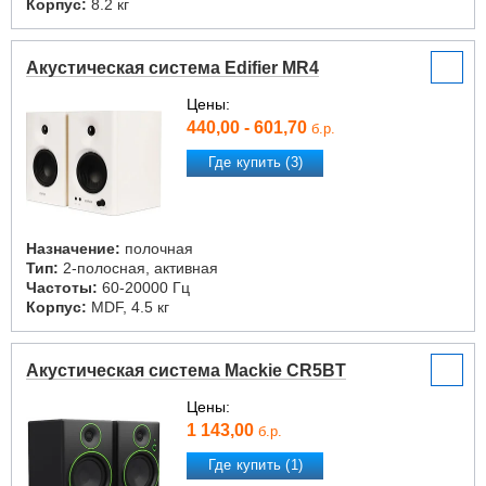
Корпус:
8.2 кг
Акустическая система Edifier MR4
Цены:
440,00 - 601,70
б.р.
Где купить (3)
Назначение:
полочная
Тип:
2-полосная, активная
Частоты:
60-20000 Гц
Корпус:
MDF, 4.5 кг
Акустическая система Mackie CR5BT
Цены:
1 143,00
б.р.
Где купить (1)