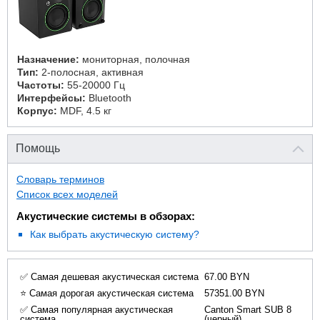
Назначение:
мониторная, полочная
Тип:
2-полосная, активная
Частоты:
55-20000 Гц
Интерфейсы:
Bluetooth
Корпус:
MDF, 4.5 кг
Помощь
Словарь терминов
Список всех моделей
Акустические системы в обзорах:
Как выбрать акустическую систему?
✅ Самая дешевая акустическая система
67.00 BYN
⭐ Самая дорогая акустическая система
57351.00 BYN
✅ Самая популярная акустическая
Canton Smart SUB 8
система
(черный)