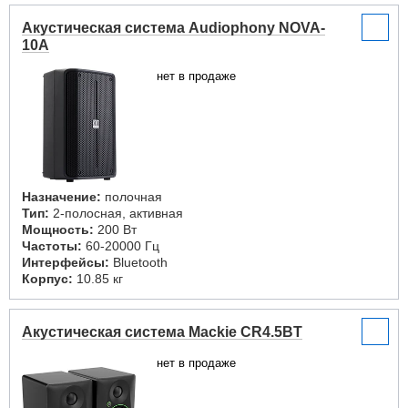
Акустическая система Audiophony NOVA-
10A
нет в продаже
Назначение:
полочная
Тип:
2-полосная, активная
Мощность:
200 Вт
Частоты:
60-20000 Гц
Интерфейсы:
Bluetooth
Корпус:
10.85 кг
Акустическая система Mackie CR4.5BT
нет в продаже