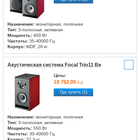
Назначение:
мониторная, полочная
Тип:
3-полосная, активная
Мощность:
450 Вт
Частоты:
35-40000 Гц
Корпус:
MDF, 20 кг
Акустическая система Focal Trio11 Be
Цены:
18 762,00
б.р.
Где купить (1)
Назначение:
мониторная, полочная
Тип:
3-полосная, активная
Мощность:
550 Вт
Частоты:
30-40000 Гц
Корпус:
37.3 кг