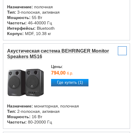
Назначение:
полочная
Тип:
3-полосная, активная
Мощность:
55 Вт
Частоты:
46-40000 Гц
Интерфейсы:
Bluetooth
Корпус:
MDF, 10.38 кг
Акустическая система BEHRINGER Monitor
Speakers MS16
Цены:
794,00
б.р.
Где купить (1)
Назначение:
мониторная, полочная
Тип:
2-полосная, активная
Мощность:
16 Вт
Частоты:
80-20000 Гц