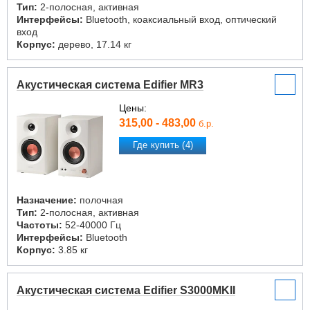
Тип:
2-полосная, активная
Интерфейсы:
Bluetooth, коаксиальный вход, оптический
вход
Корпус:
дерево, 17.14 кг
Акустическая система Edifier MR3
Цены:
315,00 - 483,00
б.р.
Где купить (4)
Назначение:
полочная
Тип:
2-полосная, активная
Частоты:
52-40000 Гц
Интерфейсы:
Bluetooth
Корпус:
3.85 кг
Акустическая система Edifier S3000MKII