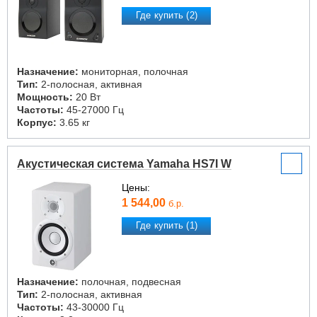
Где купить (2)
Назначение:
мониторная, полочная
Тип:
2-полосная, активная
Мощность:
20 Вт
Частоты:
45-27000 Гц
Корпус:
3.65 кг
Акустическая система Yamaha HS7I W
Цены:
1 544,00
б.р.
Где купить (1)
Назначение:
полочная, подвесная
Тип:
2-полосная, активная
Частоты:
43-30000 Гц