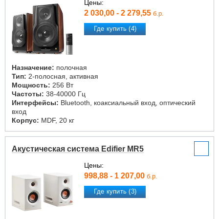
Цены:
2 030,00 - 2 279,55
б.р.
Где купить (4)
Назначение:
полочная
Тип:
2-полосная, активная
Мощность:
256 Вт
Частоты:
38-40000 Гц
Интерфейсы:
Bluetooth, коаксиальный вход, оптический
вход
Корпус:
MDF, 20 кг
Акустическая система Edifier MR5
Цены:
998,88 - 1 207,00
б.р.
Где купить (3)