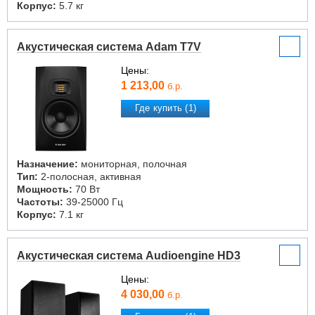
Корпус:
5.7 кг
Акустическая система Adam T7V
Цены:
1 213,00
б.р.
Где купить (1)
Назначение:
мониторная, полочная
Тип:
2-полосная, активная
Мощность:
70 Вт
Частоты:
39-25000 Гц
Корпус:
7.1 кг
Акустическая система Audioengine HD3
Цены:
4 030,00
б.р.