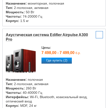
Назначение:
мониторная, полочная
Тип:
2-полосная, активная
Мощность:
50 Вт
Частоты:
74-20000 Гц
Корпус:
1.5 кг
Акустическая система Edifier Airpulse A300
Pro
Цены:
7 498,00 - 7 499,00
б.р.
Где купить (2)
Назначение:
полочная
Тип:
2-полосная, активная
Мощность:
260 Вт
Частоты:
40-40000 Гц
Интерфейсы:
Wi-Fi, Bluetooth, коаксиальный вход,
оптический вход
Корпус:
MDF, 24 кг