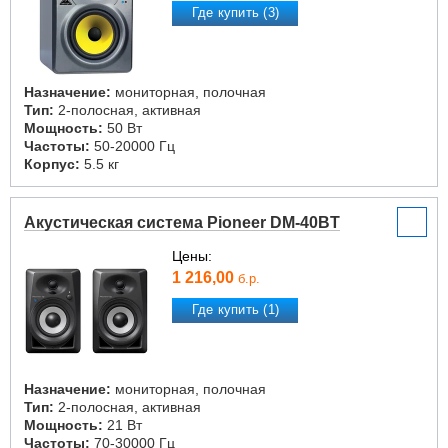
Где купить (3)
Назначение:
мониторная, полочная
Тип:
2-полосная, активная
Мощность:
50 Вт
Частоты:
50-20000 Гц
Корпус:
5.5 кг
Акустическая система Pioneer DM-40BT
Цены:
1 216,00
б.р.
Где купить (1)
Назначение:
мониторная, полочная
Тип:
2-полосная, активная
Мощность:
21 Вт
Частоты:
70-30000 Гц