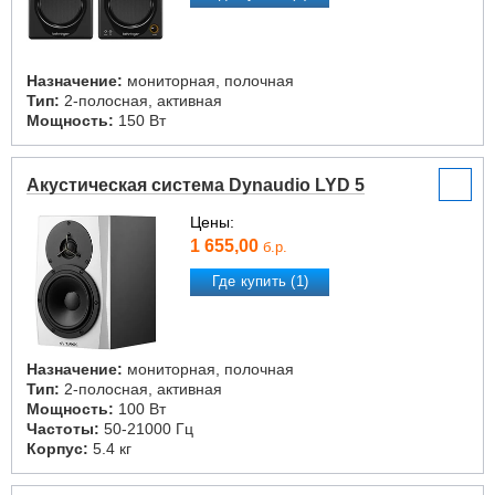
Назначение:
мониторная, полочная
Тип:
2-полосная, активная
Мощность:
150 Вт
Акустическая система Dynaudio LYD 5
Цены:
1 655,00
б.р.
Где купить (1)
Назначение:
мониторная, полочная
Тип:
2-полосная, активная
Мощность:
100 Вт
Частоты:
50-21000 Гц
Корпус:
5.4 кг