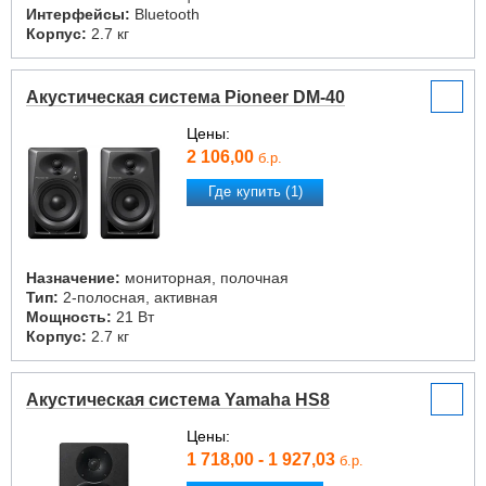
Интерфейсы:
Bluetooth
Корпус:
2.7 кг
Акустическая система Pioneer DM-40
Цены:
2 106,00
б.р.
Где купить (1)
Назначение:
мониторная, полочная
Тип:
2-полосная, активная
Мощность:
21 Вт
Корпус:
2.7 кг
Акустическая система Yamaha HS8
Цены:
1 718,00 - 1 927,03
б.р.