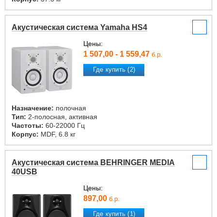
Акустическая система Yamaha HS4
Цены:
1 507,00 - 1 559,47
б.р.
Где купить (2)
Назначение:
полочная
Тип:
2-полосная, активная
Частоты:
60-22000 Гц
Корпус:
MDF, 6.8 кг
Акустическая система BEHRINGER MEDIA
40USB
Цены:
897,00
б.р.
Где купить (1)