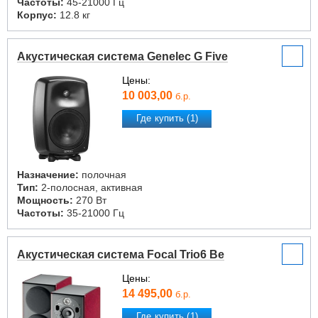
Частоты:
45-21000 Гц
Корпус:
12.8 кг
Акустическая система Genelec G Five
Цены:
10 003,00
б.р.
Где купить (1)
Назначение:
полочная
Тип:
2-полосная, активная
Мощность:
270 Вт
Частоты:
35-21000 Гц
Акустическая система Focal Trio6 Be
Цены:
14 495,00
б.р.
Где купить (1)