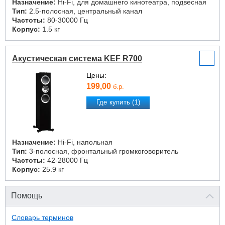
Назначение:
Hi-Fi, для домашнего кинотеатра, подвесная
Тип:
2.5-полосная, центральный канал
Частоты:
80-30000 Гц
Корпус:
1.5 кг
Акустическая система KEF R700
Цены:
199,00
б.р.
Где купить (1)
Назначение:
Hi-Fi, напольная
Тип:
3-полосная, фронтальный громкоговоритель
Частоты:
42-28000 Гц
Корпус:
25.9 кг
Помощь
Словарь терминов