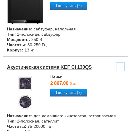
Где купить (2)
Назначение:
сабвуфер, напольная
Тип:
1-полосная, сабвуфер
Мощность:
250 Вт
Частоты:
30-250 Гц
Корпус:
13 кг
Акустическая система KEF Ci 130QS
Цены:
2 867,00
б.р.
Где купить (2)
Назначение:
для домашнего кинотеатра, встраиваемая
Тип:
2-полосная, сателлит
Частоты:
75-20000 Гц