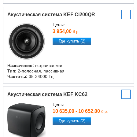
Акустическая система KEF Ci200QR
Цены:
3 954,00
б.р.
Где купить (2)
Назначение:
встраиваемая
Тип:
2-полосная, пассивная
Частоты:
35-34000 Гц
Акустическая система KEF KC62
Цены:
10 635,00 - 10 652,00
б.р.
Где купить (2)