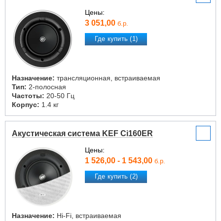
Цены:
3 051,00
б.р.
Где купить (1)
Назначение:
трансляционная, встраиваемая
Тип:
2-полосная
Частоты:
20-50 Гц
Корпус:
1.4 кг
Акустическая система KEF Ci160ER
Цены:
1 526,00 - 1 543,00
б.р.
Где купить (2)
Назначение:
Hi-Fi, встраиваемая