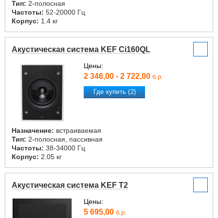
Тип:
2-полосная
Частоты:
52-20000 Гц
Корпус:
1.4 кг
Акустическая система KEF Ci160QL
Цены:
2 346,00 - 2 722,00
б.р.
Где купить (2)
Назначение:
встраиваемая
Тип:
2-полосная, пассивная
Частоты:
38-34000 Гц
Корпус:
2.05 кг
Акустическая система KEF T2
Цены:
5 695,00
б.р.