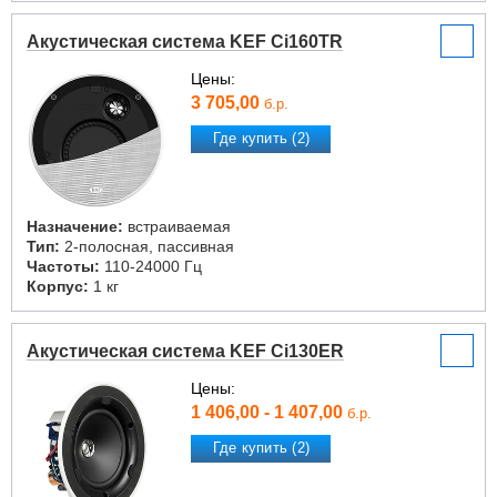
Акустическая система KEF Ci160TR
Цены:
3 705,00
б.р.
Где купить (2)
Назначение:
встраиваемая
Тип:
2-полосная, пассивная
Частоты:
110-24000 Гц
Корпус:
1 кг
Акустическая система KEF Ci130ER
Цены:
1 406,00 - 1 407,00
б.р.
Где купить (2)