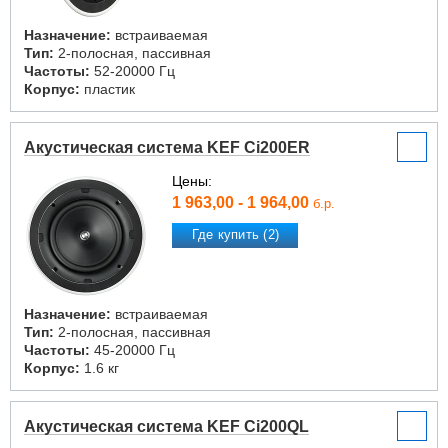
Назначение:
встраиваемая
Тип:
2-полосная, пассивная
Частоты:
52-20000 Гц
Корпус:
пластик
Акустическая система KEF Ci200ER
Цены:
1 963,00 - 1 964,00
б.р.
Где купить (2)
Назначение:
встраиваемая
Тип:
2-полосная, пассивная
Частоты:
45-20000 Гц
Корпус:
1.6 кг
Акустическая система KEF Ci200QL