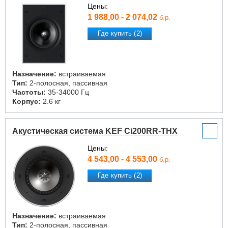
Цены:
1 988,00 - 2 074,02
б.р.
Где купить (2)
Назначение:
встраиваемая
Тип:
2-полосная, пассивная
Частоты:
35-34000 Гц
Корпус:
2.6 кг
Акустическая система KEF Ci200RR-THX
Цены:
4 543,00 - 4 553,00
б.р.
Где купить (2)
Назначение:
встраиваемая
Тип:
2-полосная, пассивная