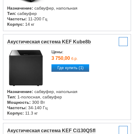
Назначение:
сабвуфер, напольная
Тип:
сабвуфер
Частоты:
11-200 Гц
Корпус:
14 кг
Акустическая система KEF Kube8b
Цены:
3 750,00
б.р.
Где купить (1)
Назначение:
сабвуфер, напольная
Тип:
1-полосная, сабвуфер
Мощность:
300 Вт
Частоты:
34-140 Гц
Корпус:
11.3 кг
Акустическая система KEF Ci130QSfl