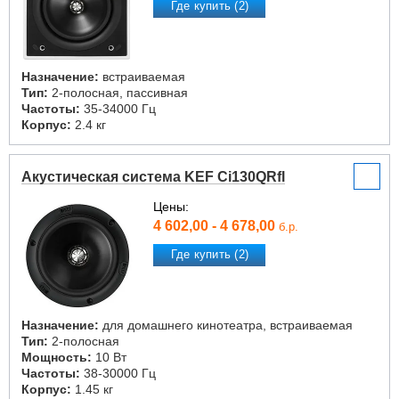
Где купить (2)
Назначение:
встраиваемая
Тип:
2-полосная, пассивная
Частоты:
35-34000 Гц
Корпус:
2.4 кг
Акустическая система KEF Ci130QRfl
Цены:
4 602,00 - 4 678,00
б.р.
Где купить (2)
Назначение:
для домашнего кинотеатра, встраиваемая
Тип:
2-полосная
Мощность:
10 Вт
Частоты:
38-30000 Гц
Корпус:
1.45 кг