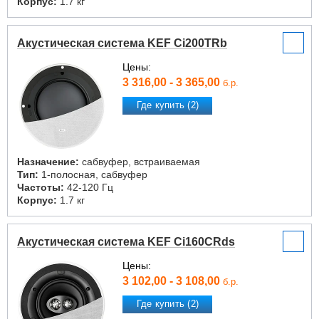
Корпус:
1.7 кг
Акустическая система KEF Ci200TRb
Цены:
3 316,00 - 3 365,00
б.р.
Где купить (2)
Назначение:
сабвуфер, встраиваемая
Тип:
1-полосная, сабвуфер
Частоты:
42-120 Гц
Корпус:
1.7 кг
Акустическая система KEF Ci160CRds
Цены:
3 102,00 - 3 108,00
б.р.
Где купить (2)