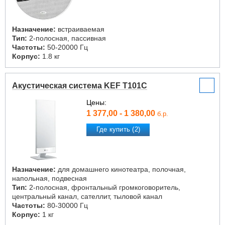
Назначение:
встраиваемая
Тип:
2-полосная, пассивная
Частоты:
50-20000 Гц
Корпус:
1.8 кг
Акустическая система KEF T101C
Цены:
1 377,00 - 1 380,00
б.р.
Где купить (2)
Назначение:
для домашнего кинотеатра, полочная,
напольная, подвесная
Тип:
2-полосная, фронтальный громкоговоритель,
центральный канал, сателлит, тыловой канал
Частоты:
80-30000 Гц
Корпус:
1 кг