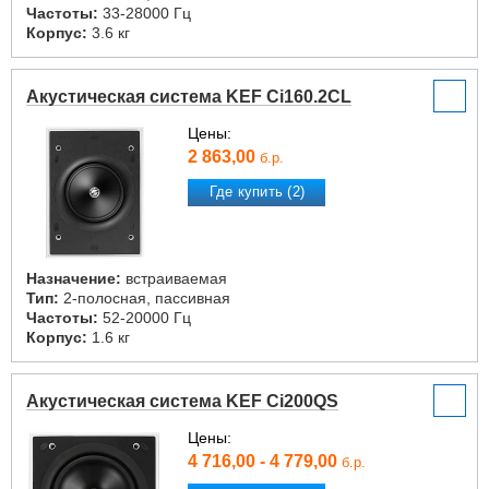
Частоты:
33-28000 Гц
Корпус:
3.6 кг
Акустическая система KEF Ci160.2CL
Цены:
2 863,00
б.р.
Где купить (2)
Назначение:
встраиваемая
Тип:
2-полосная, пассивная
Частоты:
52-20000 Гц
Корпус:
1.6 кг
Акустическая система KEF Ci200QS
Цены:
4 716,00 - 4 779,00
б.р.