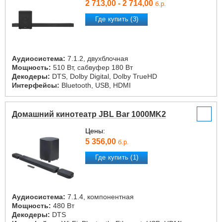
2 713,00 - 2 714,00
б.р.
Где купить (3)
Аудиосистема:
7.1.2, двухблочная
Мощность:
510 Вт, сабвуфер 180 Вт
Декодеры:
DTS, Dolby Digital, Dolby TrueHD
Интерфейсы:
Bluetooth, USB, HDMI
Домашний кинотеатр JBL Bar 1000MK2
Цены:
5 356,00
б.р.
Где купить (1)
Аудиосистема:
7.1.4, компонентная
Мощность:
480 Вт
Декодеры:
DTS