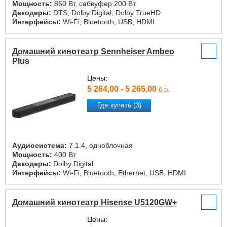
Мощность:
860 Вт, сабвуфер 200 Вт
Декодеры:
DTS, Dolby Digital, Dolby TrueHD
Интерфейсы:
Wi-Fi, Bluetooth, USB, HDMI
Домашний кинотеатр Sennheiser Ambeo
Plus
Цены:
5 264,00 - 5 265,00
б.р.
Где купить (3)
Аудиосистема:
7.1.4, одноблочная
Мощность:
400 Вт
Декодеры:
Dolby Digital
Интерфейсы:
Wi-Fi, Bluetooth, Ethernet, USB, HDMI
Домашний кинотеатр Hisense U5120GW+
Цены: