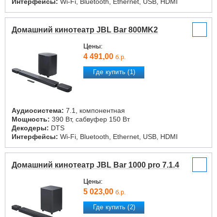
Интерфейсы:
Wi-Fi, Bluetooth, Ethernet, USB, HDMI
Домашний кинотеатр JBL Bar 800MK2
Цены:
4 491,00
б.р.
Где купить (1)
Аудиосистема:
7.1, компонентная
Мощность:
390 Вт, сабвуфер 150 Вт
Декодеры:
DTS
Интерфейсы:
Wi-Fi, Bluetooth, Ethernet, USB, HDMI
Домашний кинотеатр JBL Bar 1000 pro 7.1.4
Цены:
5 023,00
б.р.
Где купить (2)