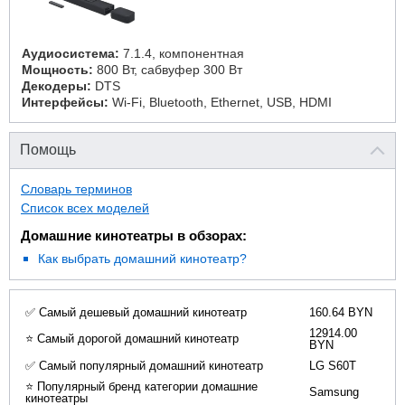
Аудиосистема:
7.1.4, компонентная
Мощность:
800 Вт, сабвуфер 300 Вт
Декодеры:
DTS
Интерфейсы:
Wi-Fi, Bluetooth, Ethernet, USB, HDMI
Помощь
Словарь терминов
Список всех моделей
Домашние кинотеатры в обзорах:
Как выбрать домашний кинотеатр?
✅ Самый дешевый домашний кинотеатр
160.64 BYN
12914.00
⭐ Самый дорогой домашний кинотеатр
BYN
✅ Самый популярный домашний кинотеатр
LG S60T
⭐ Популярный бренд категории домашние
Samsung
кинотеатры