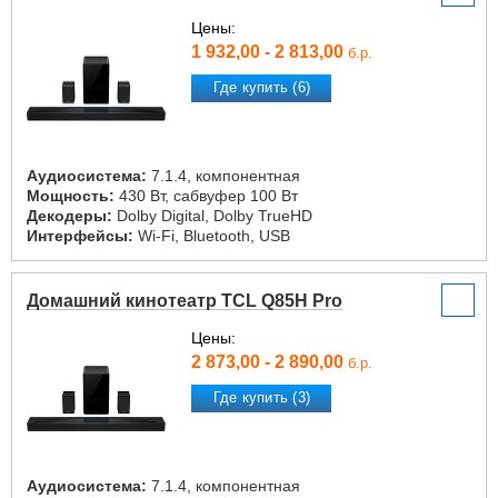
Цены:
1 932,00 - 2 813,00
б.р.
Где купить (6)
Аудиосистема:
7.1.4, компонентная
Мощность:
430 Вт, сабвуфер 100 Вт
Декодеры:
Dolby Digital, Dolby TrueHD
Интерфейсы:
Wi-Fi, Bluetooth, USB
Домашний кинотеатр TCL Q85H Pro
Цены:
2 873,00 - 2 890,00
б.р.
Где купить (3)
Аудиосистема:
7.1.4, компонентная