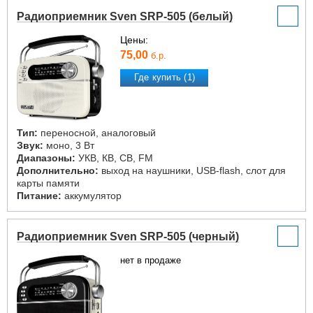
Радиоприемник Sven SRP-505 (белый)
Цены:
75,00
б.р.
Где купить (1)
Тип:
переносной, аналоговый
Звук:
моно, 3 Вт
Диапазоны:
УКВ, КВ, СВ, FM
Дополнительно:
выход на наушники, USB-flash, слот для
карты памяти
Питание:
аккумулятор
Радиоприемник Sven SRP-505 (черный)
нет в продаже