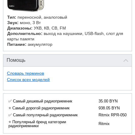
Тип:
переносной, аналоговый
Звук:
моно, 3 Вт
Диапазоны:
УКВ, КВ, СВ, FM
Дополнительно:
выход на наушники, USB-flash, слот для
карты памяти
Питание:
аккумулятор
Помощь
Словарь терминов
Список всех моделей
✅ Самый дешевый радиоприемник
35.00 BYN
⭐ Самый дорогой радиоприемник
938.05 BYN
✅ Самый популярный радиоприемник
Ritmix RPR-050
⭐ Популярный бренд категории
Ritmix
радиоприемники